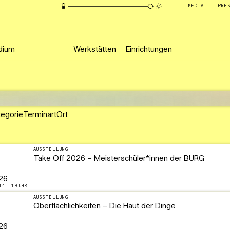
MEDIA
PRE
dium
Werkstätten
Einrichtungen
tegorie
Terminart
Ort
AUSSTELLUNG
Take Off 2026 – Meisterschüler*innen der BURG
26
14 – 19 UHR
AUSSTELLUNG
Oberflächlichkeiten – Die Haut der Dinge
26