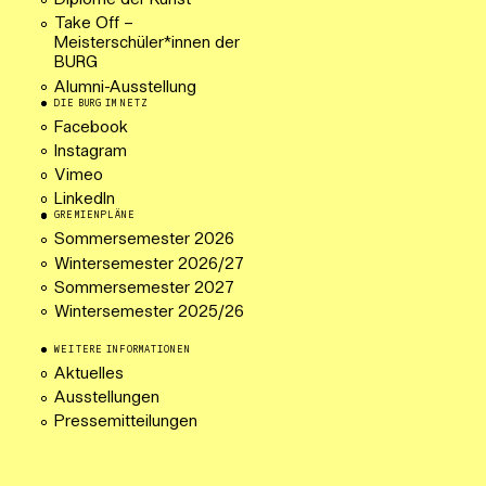
Diplome der Kunst
Take Off –
Meisterschüler*innen der
BURG
Alumni-Ausstellung
DIE BURG IM NETZ
Facebook
Instagram
Vimeo
LinkedIn
GREMIENPLÄNE
Sommersemester 2026
Wintersemester 2026/27
Sommersemester 2027
Wintersemester 2025/26
WEITERE INFORMATIONEN
Aktuelles
Ausstellungen
Pressemitteilungen