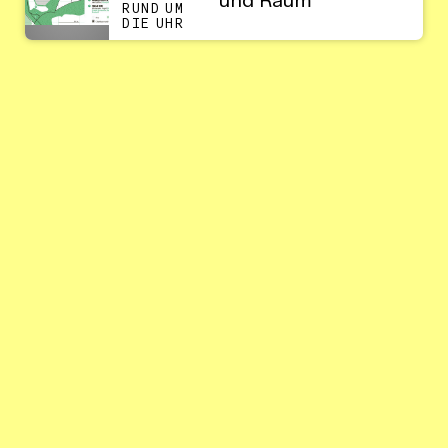
und Raum
RUND UM
DIE UHR