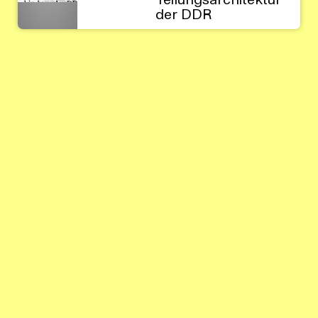
Teilungsarchitektur
der DDR